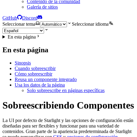
Contenido de la comunidad
Galería de sitios
GitHub
Discord
Seleccionar tema
Seleccionar idioma
En esta página
En esta página
Sinopsis
Cuando sobreescribir
Cómo sobreescribir
Reusa un componente integrado
Usa los datos de la página
Solo sobreescribe en páginas específicas
Sobreescribiendo Componentes
La UI por defecto de Starlight y las opciones de configuración están
diseñadas para ser flexibles y funcionar para una variedad de
contenidos. Gran parte de la apariencia predeterminada de Starlight
se puede personalizar con
CSS
y
opciones de configuración
.