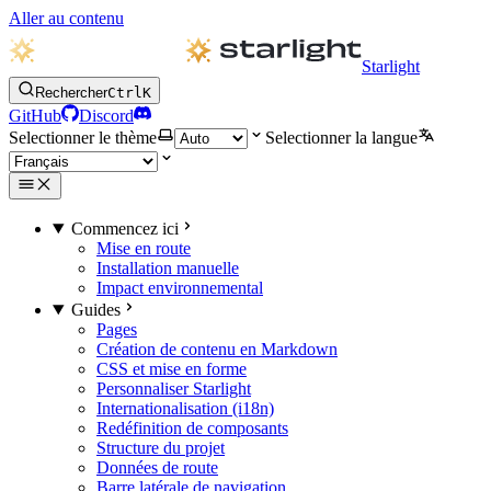
Aller au contenu
Starlight
Rechercher
Ctrl
K
GitHub
Discord
Selectionner le thème
Selectionner la langue
Commencez ici
Mise en route
Installation manuelle
Impact environnemental
Guides
Pages
Création de contenu en Markdown
CSS et mise en forme
Personnaliser Starlight
Internationalisation (i18n)
Redéfinition de composants
Structure du projet
Données de route
Barre latérale de navigation