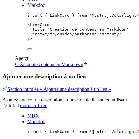
Markdoc
import
 { LinkCard } 
from
'
@astrojs/starlight/
<
LinkCard
title
=
"
Création de contenu en Markdown
"
href
=
"
/fr/guides/authoring-content/
"
/>
Aperçu
Création de contenu en Markdown
Ajouter une description à un lien
Section intitulée « Ajouter une description à un lien »
Ajoutez une courte description à une carte de liaison en utilisant
l’attribut
.
description
MDX
Markdoc
import
 { LinkCard } 
from
'
@astrojs/starlight/