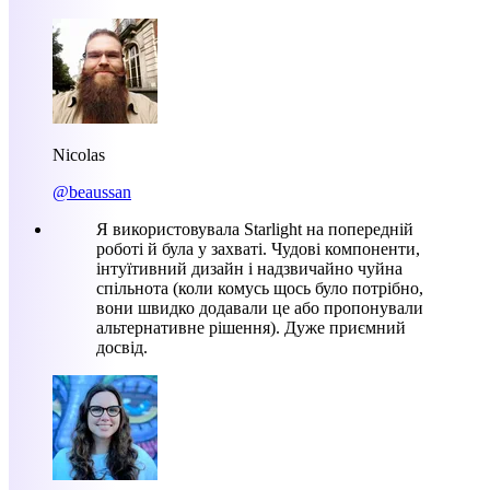
Nicolas
@beaussan
Я використовувала Starlight на попередній
роботі й була у захваті. Чудові компоненти,
інтуїтивний дизайн і надзвичайно чуйна
спільнота (коли комусь щось було потрібно,
вони швидко додавали це або пропонували
альтернативне рішення). Дуже приємний
досвід.