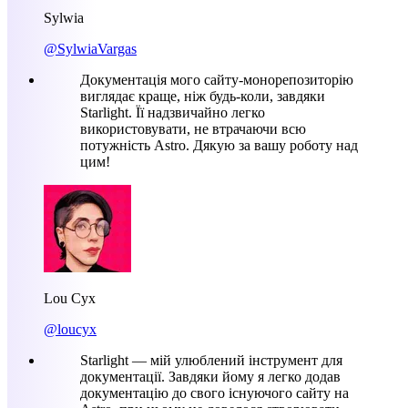
Sylwia
@SylwiaVargas
Документація мого сайту-монорепозиторію
виглядає краще, ніж будь-коли, завдяки
Starlight. Її надзвичайно легко
використовувати, не втрачаючи всю
потужність Astro. Дякую за вашу роботу над
цим!
Lou Cyx
@loucyx
Starlight — мій улюблений інструмент для
документації. Завдяки йому я легко додав
документацію до свого існуючого сайту на