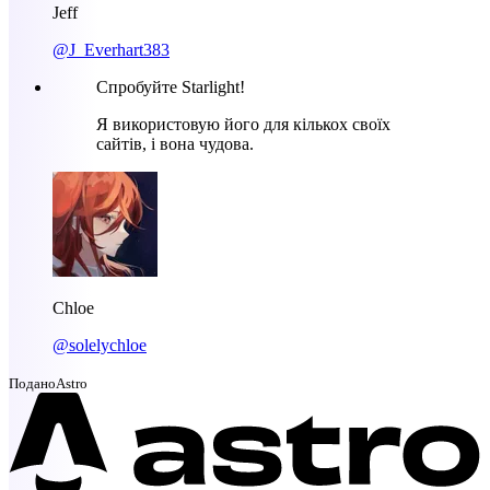
Jeff
@J_Everhart383
Спробуйте Starlight!
Я використовую його для кількох своїх
сайтів, і вона чудова.
Chloe
@solelychloe
Подано
Astro