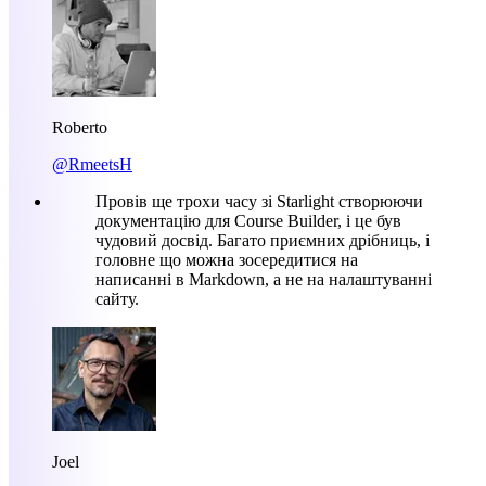
Roberto
@RmeetsH
Провів ще трохи часу зі Starlight створюючи
документацію для Course Builder, і це був
чудовий досвід. Багато приємних дрібниць, і
головне що можна зосередитися на
написанні в Markdown, а не на налаштуванні
сайту.
Joel