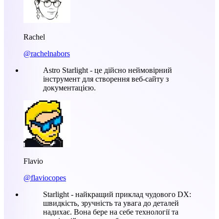
Rachel
@rachelnabors
Astro Starlight - це дійсно неймовірний
інструмент для створення веб-сайту з
документацією.
Flavio
@flaviocopes
Starlight - найкращий приклад чудового DX:
швидкість, зручність та увага до деталей
надихає. Вона бере на себе технології та