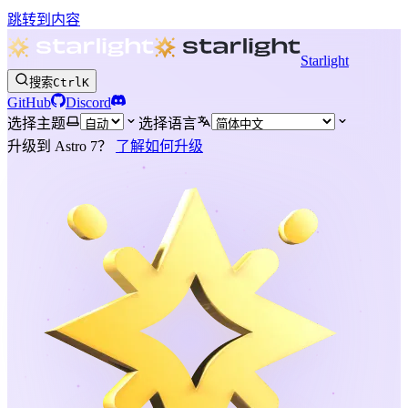
跳转到内容
Starlight
搜索
Ctrl
K
GitHub
Discord
选择主题
选择语言
升级到 Astro 7？
了解如何升级