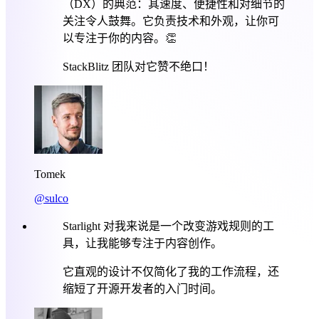
（DX）的典范：其速度、便捷性和对细节的
关注令人鼓舞。它负责技术和外观，让你可
以专注于你的内容。👏
StackBlitz 团队对它赞不绝口！
Tomek
@sulco
Starlight 对我来说是一个改变游戏规则的工
具，让我能够专注于内容创作。
它直观的设计不仅简化了我的工作流程，还
缩短了开源开发者的入门时间。