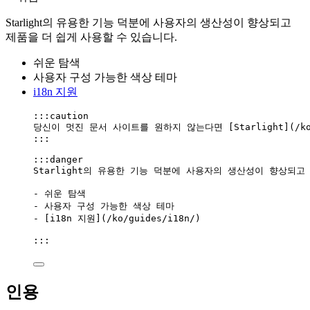
Starlight의 유용한 기능 덕분에 사용자의 생산성이 향상되고
제품을 더 쉽게 사용할 수 있습니다.
쉬운 탐색
사용자 구성 가능한 색상 테마
i18n 지원
:::caution
당신이 멋진 문서 사이트를 원하지 않는다면 [
Starlight
]
(
/k
:::
:::danger
Starlight의 유용한 기능 덕분에 사용자의 생산성이 향상되고
-
 쉬운 탐색
-
 사용자 구성 가능한 색상 테마
-
 [
i18n 지원
]
(
/ko/guides/i18n/
)
:::
인용