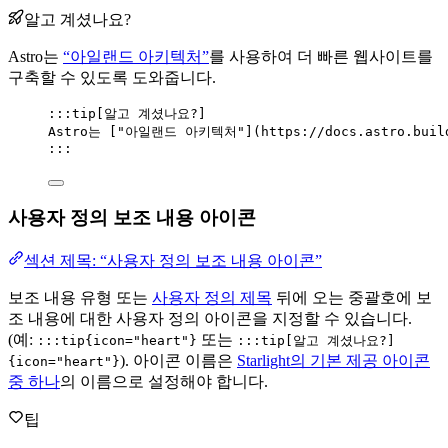
알고 계셨나요?
Astro는
“아일랜드 아키텍처”
를 사용하여 더 빠른 웹사이트를
구축할 수 있도록 도와줍니다.
:::tip[알고 계셨나요?]
Astro는 [
"아일랜드 아키텍처"
]
(
https://docs.astro.buil
:::
사용자 정의 보조 내용 아이콘
섹션 제목: “사용자 정의 보조 내용 아이콘”
보조 내용 유형 또는
사용자 정의 제목
뒤에 오는 중괄호에 보
조 내용에 대한 사용자 정의 아이콘을 지정할 수 있습니다.
(예:
또는
:::tip{icon="heart"}
:::tip[알고 계셨나요?]
). 아이콘 이름은
Starlight의 기본 제공 아이콘
{icon="heart"}
중 하나
의 이름으로 설정해야 합니다.
팁