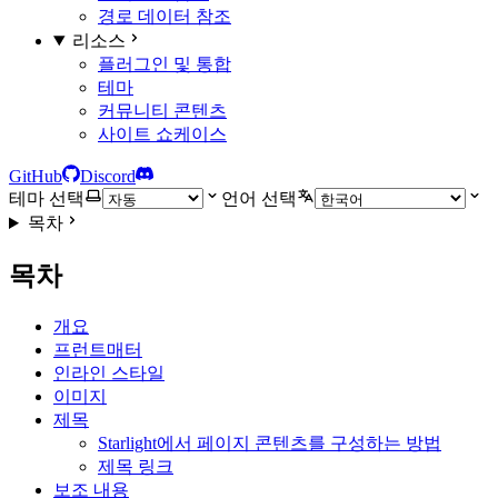
경로 데이터 참조
리소스
플러그인 및 통합
테마
커뮤니티 콘텐츠
사이트 쇼케이스
GitHub
Discord
테마 선택
언어 선택
목차
목차
개요
프런트매터
인라인 스타일
이미지
제목
Starlight에서 페이지 콘텐츠를 구성하는 방법
제목 링크
보조 내용