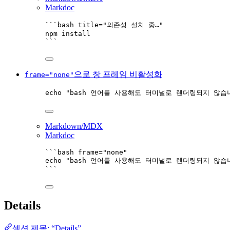
Markdoc
```bash title="의존성 설치 중…"
npm
install
```
으로 창 프레임 비활성화
frame="none"
echo
"
bash 언어를 사용해도 터미널로 렌더링되지 않습
Markdown/MDX
Markdoc
```bash frame="none"
echo
"
bash 언어를 사용해도 터미널로 렌더링되지 않습
```
Details
섹션 제목: “Details”