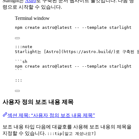
Starlight는
Astro
로 구축된 문서 웹사이트 툴킷입니다. 다음 명
령으로 시작할 수 있습니다.
Terminal window
npm
create
astro@latest
--
--template
starlight
:::note
Starlight는 [
Astro
]
(
https://astro.build/
)
로 구축된 
```sh
npm
create
astro@latest
--
--template
starlight
```
:::
사용자 정의 보조 내용 제목
섹션 제목: “사용자 정의 보조 내용 제목”
보조 내용 타입 다음에 대괄호를 사용해 보조 내용의 제목을
지정할 수 있습니다.
:::tip[알고 계셨나요?]