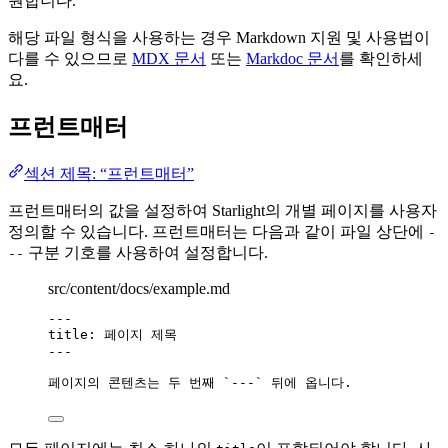
원합니다.
해당 파일 형식을 사용하는 경우 Markdown 지원 및 사용법이
다를 수 있으므로
MDX 문서
또는
Markdoc 문서
를 확인하세
요.
프런트매터
섹션 제목: “프런트매터”
프런트매터의 값을 설정하여 Starlight의 개별 페이지를 사용자
정의할 수 있습니다. 프런트매터는 다음과 같이 파일 상단에
-
구분 기호를 사용하여 설정합니다.
--
src/content/docs/example.md
---
title
: 
페이지 제목
---
페이지의 콘텐츠는 두 번째 
`---`
 뒤에 옵니다.