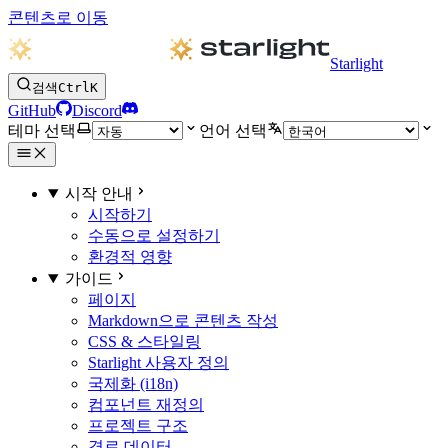
콘텐츠로 이동
Starlight
검색
Ctrl
K
GitHub
Discord
테마 선택
언어 선택
시작 안내
시작하기
수동으로 설정하기
환경적 영향
가이드
페이지
Markdown으로 콘텐츠 작성
CSS & 스타일링
Starlight 사용자 정의
국제화 (i18n)
컴포넌트 재정의
프로젝트 구조
경로 데이터