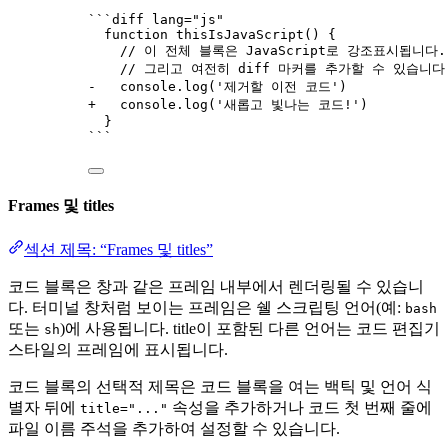
```diff lang="js"
function thisIsJavaScript() {
// 이 전체 블록은 JavaScript로 강조표시됩니다.
// 그리고 여전히 diff 마커를 추가할 수 있습니다
-   console.log('제거할 이전 코드')
+   console.log('새롭고 빛나는 코드!')
}
```
Frames 및 titles
섹션 제목: “Frames 및 titles”
코드 블록은 창과 같은 프레임 내부에서 렌더링될 수 있습니
다. 터미널 창처럼 보이는 프레임은 쉘 스크립팅 언어(예:
bash
또는
)에 사용됩니다. title이 포함된 다른 언어는 코드 편집기
sh
스타일의 프레임에 표시됩니다.
코드 블록의 선택적 제목은 코드 블록을 여는 백틱 및 언어 식
별자 뒤에
속성을 추가하거나 코드 첫 번째 줄에
title="..."
파일 이름 주석을 추가하여 설정할 수 있습니다.