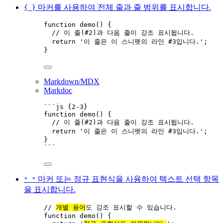
마커를 사용하여 전체 줄과 줄 범위를 표시합니다.
{ }
function
demo
()
 {
// 이 줄(#2)과 다음 줄이 강조 표시됩니다.
return
'
이 줄은 이 스니펫의 라인 #3입니다.
'
;
}
Markdown/MDX
Markdoc
```js {2-3}
function
demo
()
 {
// 이 줄(#2)과 다음 줄이 강조 표시됩니다.
return
'
이 줄은 이 스니펫의 라인 #3입니다.
'
;
}
```
마커 또는 정규 표현식을 사용하여 텍스트 선택 항목
" "
을 표시합니다.
// 
개별 용어
도 강조 표시할 수 있습니다.
function
demo
()
 {