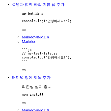
설명과 함께 파일 이름 탭 추가
my-test-file.js
console
.
log
(
'
안녕하세요!
'
);
Markdown/MDX
Markdoc
```js
// my-test-file.js
console
.
log
(
'
안녕하세요!
'
);
```
터미널 창에 제목 추가
의존성 설치 중…
npm
install
Markdown/MDX