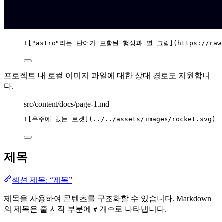
![
"astro"라는 단어가 포함된 행성과 별 그림
]
(
https://raw
프로젝트 내 로컬 이미지 파일에 대한 상대 경로도 지원합니
다.
src/content/docs/page-1.md
![
우주에 있는 로켓
]
(
../../assets/images/rocket.svg
)
제목
섹션 제목: “제목”
제목을 사용하여 콘텐츠를 구조화할 수 있습니다. Markdown
의 제목은 줄 시작 부분에
개수로 나타냅니다.
#