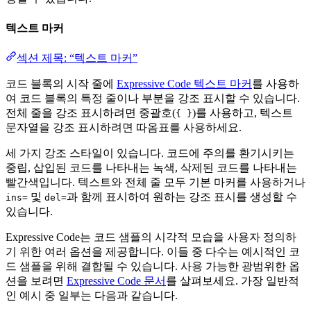
텍스트 마커
섹션 제목: “텍스트 마커”
코드 블록의 시작 줄에
Expressive Code 텍스트 마커
를 사용하
여 코드 블록의 특정 줄이나 부분을 강조 표시할 수 있습니다.
전체 줄을 강조 표시하려면 중괄호(
)를 사용하고, 텍스트
{ }
문자열을 강조 표시하려면 따옴표를 사용하세요.
세 가지 강조 스타일이 있습니다. 코드에 주의를 환기시키는
중립, 삽입된 코드를 나타내는 녹색, 삭제된 코드를 나타내는
빨간색입니다. 텍스트와 전체 줄 모두 기본 마커를 사용하거나
및
과 함께 표시하여 원하는 강조 표시를 생성할 수
ins=
del=
있습니다.
Expressive Code는 코드 샘플의 시각적 모습을 사용자 정의하
기 위한 여러 옵션을 제공합니다. 이들 중 다수는 예시적인 코
드 샘플을 위해 결합될 수 있습니다. 사용 가능한 광범위한 옵
션을 보려면
Expressive Code 문서
를 살펴보세요. 가장 일반적
인 예시 중 일부는 다음과 같습니다.