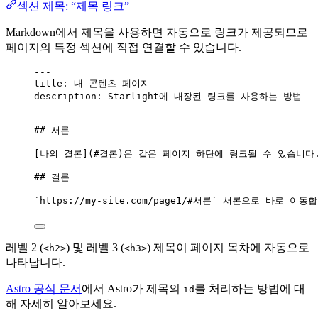
섹션 제목: “제목 링크”
Markdown에서 제목을 사용하면 자동으로 링크가 제공되므로
페이지의 특정 섹션에 직접 연결할 수 있습니다.
---
title
: 
내 콘텐츠 페이지
description
: 
Starlight에 내장된 링크를 사용하는 방법
---
## 서론
[
나의 결론
]
(
#결론
)
은 같은 페이지 하단에 링크될 수 있습니다
## 결론
`https://my-site.com/page1/#서론`
 서론으로 바로 이동합
레벨 2 (
) 및 레벨 3 (
) 제목이 페이지 목차에 자동으로
<h2>
<h3>
나타납니다.
Astro 공식 문서
에서 Astro가 제목의
를 처리하는 방법에 대
id
해 자세히 알아보세요.