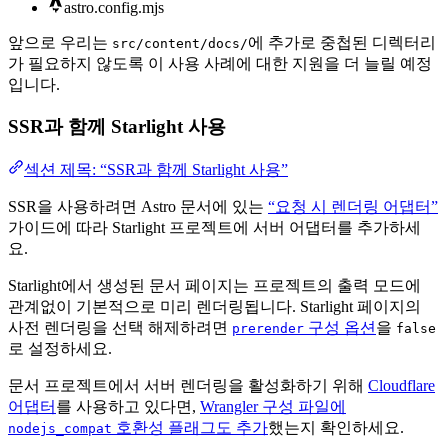
astro.config.mjs
앞으로 우리는
에 추가로 중첩된 디렉터리
src/content/docs/
가 필요하지 않도록 이 사용 사례에 대한 지원을 더 늘릴 예정
입니다.
SSR과 함께 Starlight 사용
섹션 제목: “SSR과 함께 Starlight 사용”
SSR을 사용하려면 Astro 문서에 있는
“요청 시 렌더링 어댑터”
가이드에 따라 Starlight 프로젝트에 서버 어댑터를 추가하세
요.
Starlight에서 생성된 문서 페이지는 프로젝트의 출력 모드에
관계없이 기본적으로 미리 렌더링됩니다. Starlight 페이지의
사전 렌더링을 선택 해제하려면
구성 옵션
을
prerender
false
로 설정하세요.
문서 프로젝트에서 서버 렌더링을 활성화하기 위해
Cloudflare
어댑터
를 사용하고 있다면,
Wrangler 구성 파일에
호환성 플래그도 추가
했는지 확인하세요.
nodejs_compat