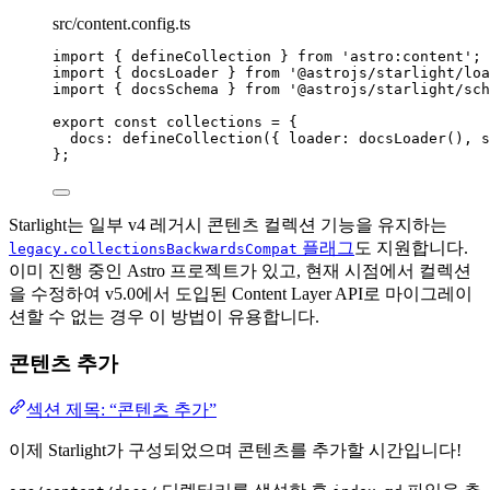
src/content.config.ts
import
 { defineCollection } 
from
'
astro:content
'
;
import
 { docsLoader } 
from
'
@astrojs/starlight/loa
import
 { docsSchema } 
from
'
@astrojs/starlight/sch
export const 
collections
 = {
docs: 
defineCollection
(
{ loader: 
docsLoader
()
, s
}
;
Starlight는 일부 v4 레거시 콘텐츠 컬렉션 기능을 유지하는
플래그
도 지원합니다.
legacy.collectionsBackwardsCompat
이미 진행 중인 Astro 프로젝트가 있고, 현재 시점에서 컬렉션
을 수정하여 v5.0에서 도입된 Content Layer API로 마이그레이
션할 수 없는 경우 이 방법이 유용합니다.
콘텐츠 추가
섹션 제목: “콘텐츠 추가”
이제 Starlight가 구성되었으며 콘텐츠를 추가할 시간입니다!