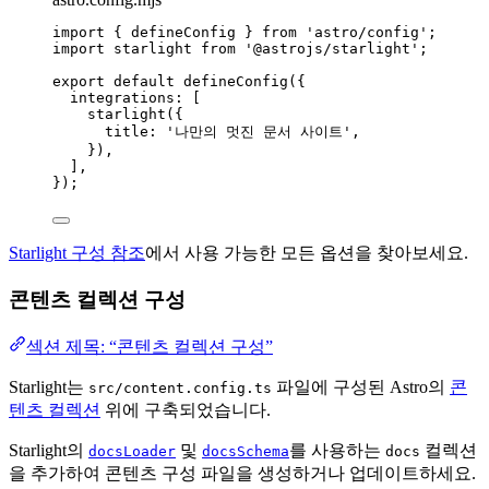
import
 { defineConfig } 
from
'
astro/config
'
;
import
 starlight 
from
'
@astrojs/starlight
'
;
export
default
defineConfig
({
integrations: [
starlight
({
title: 
'
나만의 멋진 문서 사이트
'
,
}),
],
});
Starlight 구성 참조
에서 사용 가능한 모든 옵션을 찾아보세요.
콘텐츠 컬렉션 구성
섹션 제목: “콘텐츠 컬렉션 구성”
Starlight는
파일에 구성된 Astro의
콘
src/content.config.ts
텐츠 컬렉션
위에 구축되었습니다.
Starlight의
및
를 사용하는
컬렉션
docsLoader
docsSchema
docs
을 추가하여 콘텐츠 구성 파일을 생성하거나 업데이트하세요.