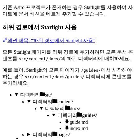
기존 Astro 프로젝트가 존재하는 경우 Starlight를 사용하여 사
이트에 문서 섹션을 빠르게 추가할 수 있습니다.
하위 경로에서 Starlight 사용
섹션 제목: “하위 경로에서 Starlight 사용”
모든 Starlight 페이지를 하위 경로에 추가하려면 모든 문서 콘
텐츠를
의 하위 디렉터리에 배치하세요.
src/content/docs/
예를 들어, Starlight의 모든 페이지가
에서 시작해야
/guides/
하는 경우
디렉터리에 콘텐츠를
src/content/docs/guides/
추가하세요.
디렉터리
src/
디렉터리
content/
디렉터리
docs/
디렉터리
guides/
guide.md
index.md
디렉터리
pages/