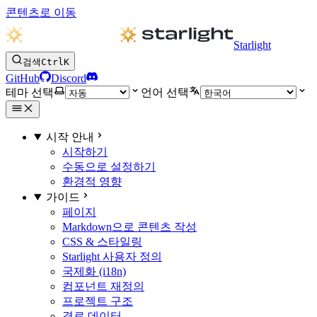
콘텐츠로 이동
Starlight
검색
Ctrl
K
GitHub
Discord
테마 선택
언어 선택
시작 안내
시작하기
수동으로 설정하기
환경적 영향
가이드
페이지
Markdown으로 콘텐츠 작성
CSS & 스타일링
Starlight 사용자 정의
국제화 (i18n)
컴포넌트 재정의
프로젝트 구조
경로 데이터