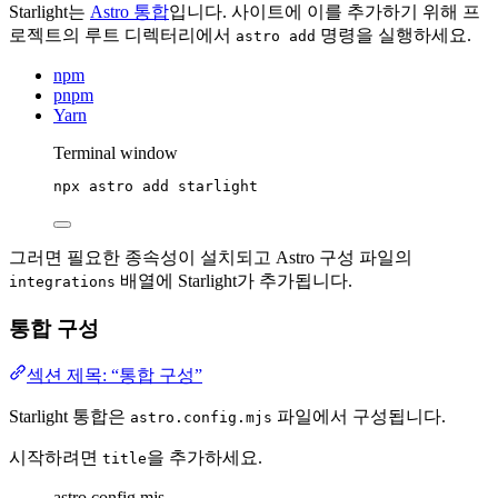
Starlight는
Astro 통합
입니다. 사이트에 이를 추가하기 위해 프
로젝트의 루트 디렉터리에서
명령을 실행하세요.
astro add
npm
pnpm
Yarn
Terminal window
npx
astro
add
starlight
그러면 필요한 종속성이 설치되고 Astro 구성 파일의
배열에 Starlight가 추가됩니다.
integrations
통합 구성
섹션 제목: “통합 구성”
Starlight 통합은
파일에서 구성됩니다.
astro.config.mjs
시작하려면
을 추가하세요.
title
astro.config.mjs