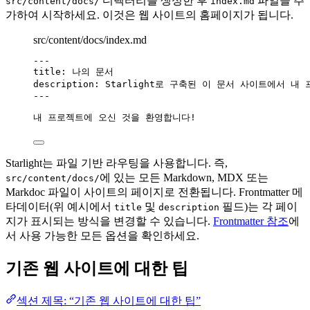
디렉터리를 생성한 후
파일을 추
src/content/docs/
index.md
가하여 시작하세요. 이것은 웹 사이트의 홈페이지가 됩니다.
src/content/docs/index.md
---
title
: 
나의 문서
description
: 
Starlight로 구축된 이 문서 사이트에서 
---
내 프로젝트에 오신 것을 환영합니다!
Starlight는 파일 기반 라우팅을 사용합니다. 즉,
에 있는 모든 Markdown, MDX 또는
src/content/docs/
Markdoc 파일이 사이트의 페이지로 전환됩니다. Frontmatter 메
타데이터(위 예시에서
및
필드)는 각 페이
title
description
지가 표시되는 방식을 변경할 수 있습니다.
Frontmatter 참조
에
서 사용 가능한 모든 옵션을 확인하세요.
기존 웹 사이트에 대한 팁
섹션 제목: “기존 웹 사이트에 대한 팁”