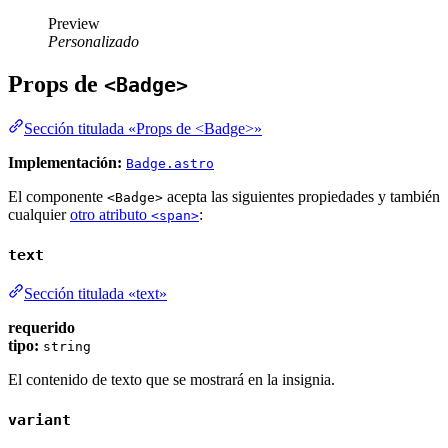
Preview
Personalizado
Props de
<Badge>
Sección titulada «Props de <Badge>»
Implementación:
Badge.astro
El componente
acepta las siguientes propiedades y también
<Badge>
cualquier
otro atributo
:
<span>
text
Sección titulada «text»
requerido
tipo:
string
El contenido de texto que se mostrará en la insignia.
variant