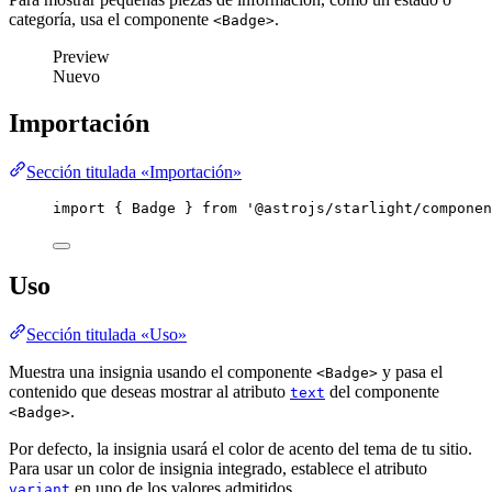
categoría, usa el componente
.
<Badge>
Preview
Nuevo
Importación
Sección titulada «Importación»
import
 { Badge } 
from
'
@astrojs/starlight/componen
Uso
Sección titulada «Uso»
Muestra una insignia usando el componente
y pasa el
<Badge>
contenido que deseas mostrar al atributo
del componente
text
.
<Badge>
Por defecto, la insignia usará el color de acento del tema de tu sitio.
Para usar un color de insignia integrado, establece el atributo
en uno de los valores admitidos.
variant