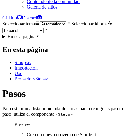
Contenido de la comunidad
Galería de sitios
GitHub
Discord
Seleccionar tema
Seleccionar idioma
En esta página
En esta página
Sinopsis
Importación
Uso
Props de <Steps>
Pasos
Para estilar una lista numerada de tareas para crear guías paso a
paso, utiliza el componente
.
<Steps>
Preview
Crea un nuevo proyecto de Starlight: