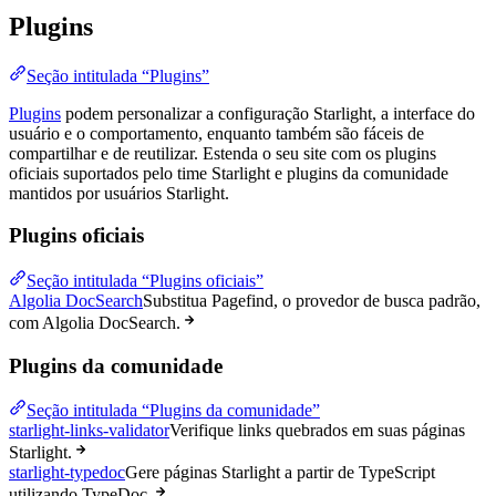
Plugins
Seção intitulada “Plugins”
Plugins
podem personalizar a configuração Starlight, a interface do
usuário e o comportamento, enquanto também são fáceis de
compartilhar e de reutilizar. Estenda o seu site com os plugins
oficiais suportados pelo time Starlight e plugins da comunidade
mantidos por usuários Starlight.
Plugins oficiais
Seção intitulada “Plugins oficiais”
Algolia DocSearch
Substitua Pagefind, o provedor de busca padrão,
com Algolia DocSearch.
Plugins da comunidade
Seção intitulada “Plugins da comunidade”
starlight-links-validator
Verifique links quebrados em suas páginas
Starlight.
starlight-typedoc
Gere páginas Starlight a partir de TypeScript
utilizando TypeDoc.