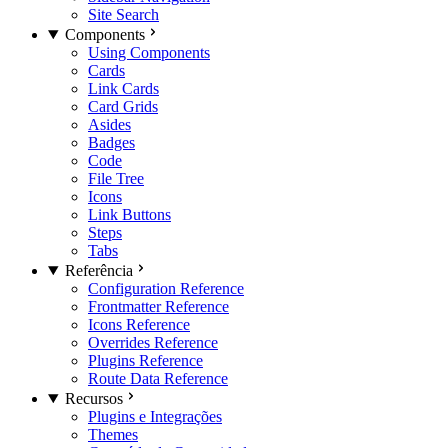
Site Search
Components
Using Components
Cards
Link Cards
Card Grids
Asides
Badges
Code
File Tree
Icons
Link Buttons
Steps
Tabs
Referência
Configuration Reference
Frontmatter Reference
Icons Reference
Overrides Reference
Plugins Reference
Route Data Reference
Recursos
Plugins e Integrações
Themes