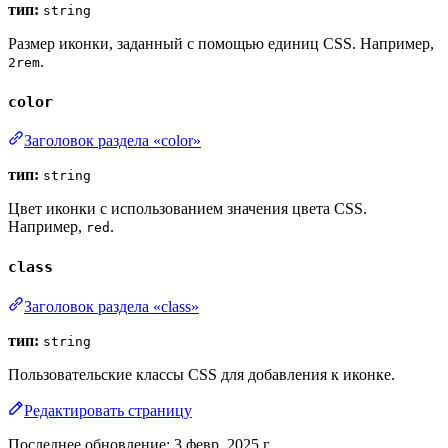
тип:
string
Размер иконки, заданный с помощью единиц CSS. Например,
.
2rem
color
Заголовок раздела «color»
тип:
string
Цвет иконки с использованием значения цвета CSS.
Например,
.
red
class
Заголовок раздела «class»
тип:
string
Пользовательские классы CSS для добавления к иконке.
Редактировать страницу
Последнее обновление:
3 февр. 2025 г.