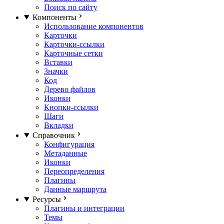
Поиск по сайту
Компоненты
Использование компонентов
Карточки
Карточки-ссылки
Карточные сетки
Вставки
Значки
Код
Дерево файлов
Иконки
Кнопки-ссылки
Шаги
Вкладки
Справочник
Конфигурация
Метаданные
Иконки
Переопределения
Плагины
Данные маршрута
Ресурсы
Плагины и интеграции
Темы