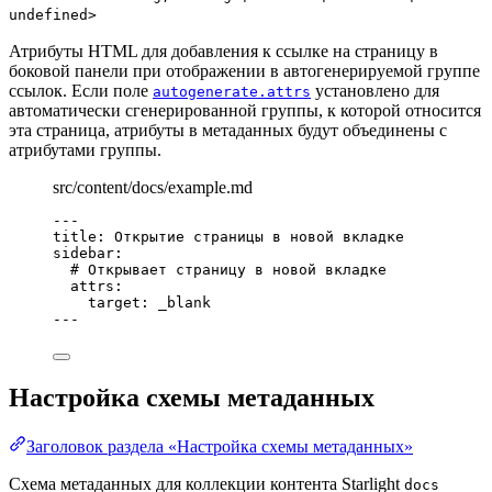
undefined>
Атрибуты HTML для добавления к ссылке на страницу в
боковой панели при отображении в автогенерируемой группе
ссылок. Если поле
установлено для
autogenerate.attrs
автоматически сгенерированной группы, к которой относится
эта страница, атрибуты в метаданных будут объединены с
атрибутами группы.
src/content/docs/example.md
---
title
: 
Открытие страницы в новой вкладке
sidebar
:
# Открывает страницу в новой вкладке
attrs
:
target
: 
_blank
---
Настройка схемы метаданных
Заголовок раздела «Настройка схемы метаданных»
Схема метаданных для коллекции контента Starlight
docs