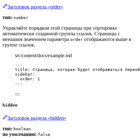
Заголовок раздела «order»
тип:
number
Управляйте порядком этой страницы при сортировке
автоматически созданной группы ссылок. Страницы с
меньшим значением параметра
отображаются выше в
order
группе ссылок.
src/content/docs/example.md
---
title
: 
Страница, которая будет отображаться первой
sidebar
:
order
: 
1
---
hidden
Заголовок раздела «hidden»
тип:
boolean
по умолчанию:
false