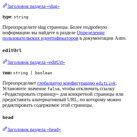
Заголовок раздела «slug»
type
:
string
Переопределите slug страницы. Более подробную
информацию вы найдете в разделе
Определение
пользовательских идентификаторов
в документации Astro.
editUrl
Заголовок раздела «editUrl»
тип:
string | boolean
Переопределяет
глобальную конфигурацию
.
editLink
Установите значение
, чтобы отключить ссылку
false
«Редактировать страницу» для конкретной страницы или
предоставить альтернативный URL, по которому можно
редактировать содержимое этой страницы.
head
Заголовок раздела «head»