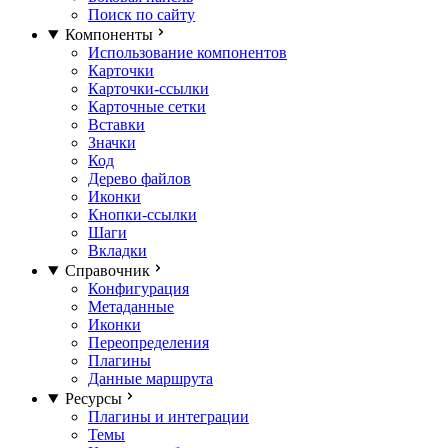
Поиск по сайту
Компоненты
Использование компонентов
Карточки
Карточки-ссылки
Карточные сетки
Вставки
Значки
Код
Дерево файлов
Иконки
Кнопки-ссылки
Шаги
Вкладки
Справочник
Конфигурация
Метаданные
Иконки
Переопределения
Плагины
Данные маршрута
Ресурсы
Плагины и интеграции
Темы