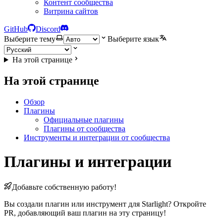
Контент сообщества
Витрина сайтов
GitHub
Discord
Выберите тему
Выберите язык
На этой странице
На этой странице
Обзор
Плагины
Официальные плагины
Плагины от сообщества
Инструменты и интеграции от сообщества
Плагины и интеграции
Добавьте собственную работу!
Вы создали плагин или инструмент для Starlight? Откройте
PR, добавляющий ваш плагин на эту страницу!