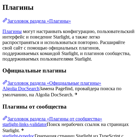
Плагины
Заголовок раздела «Плагины»
Плагины
могут настраивать конфигурацию, пользовательский
интерфейс и поведение Starlight, а также легко
распространяться и использоваться повторно. Расширяйте
свой сайт с помощью официальных плагинов,
поддерживаемых командой Starlight, и плагинов сообщества,
поддерживаемых пользователями Starlight.
Официальные плагины
Заголовок раздела «Официальные плагины»
Algolia DocSearch
Замена Pagefind, провайдера поиска по
умолчанию, на Algolia DocSearch.
Плагины от сообщества
Заголовок раздела «Плагины от сообщества»
starlight-links-validator
Поиск нерабочих ссылок на страницах
Starlight.
starlight-typedoc
Генерация страниц Starlight из TypeScript с