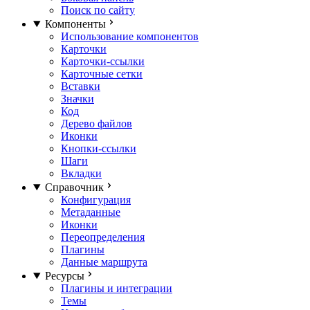
Поиск по сайту
Компоненты
Использование компонентов
Карточки
Карточки-ссылки
Карточные сетки
Вставки
Значки
Код
Дерево файлов
Иконки
Кнопки-ссылки
Шаги
Вкладки
Справочник
Конфигурация
Метаданные
Иконки
Переопределения
Плагины
Данные маршрута
Ресурсы
Плагины и интеграции
Темы