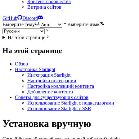
Контент сообщества
Витрина сайтов
GitHub
Discord
Выберите тему
Выберите язык
На этой странице
На этой странице
Обзор
Настройка Starlight
Интеграция Starlight
Настройка интеграции
Настройка коллекций контента
Добавление контента
Советы для существующих сайтов
Использование Starlight с подкаталогами
Использование Starlight с SSR
Установка вручную
Самый быстрый способ создать новый сайт на Starlight -