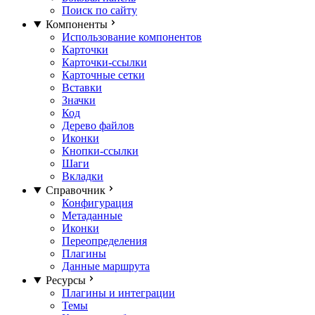
Поиск по сайту
Компоненты
Использование компонентов
Карточки
Карточки-ссылки
Карточные сетки
Вставки
Значки
Код
Дерево файлов
Иконки
Кнопки-ссылки
Шаги
Вкладки
Справочник
Конфигурация
Метаданные
Иконки
Переопределения
Плагины
Данные маршрута
Ресурсы
Плагины и интеграции
Темы