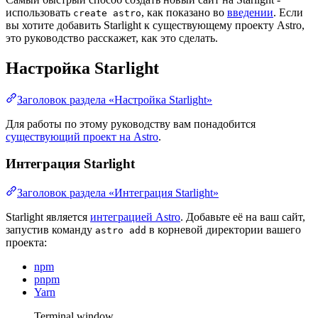
использовать
, как показано во
введении
. Если
create astro
вы хотите добавить Starlight к существующему проекту Astro,
это руководство расскажет, как это сделать.
Настройка Starlight
Заголовок раздела «Настройка Starlight»
Для работы по этому руководству вам понадобится
существующий проект на Astro
.
Интеграция Starlight
Заголовок раздела «Интеграция Starlight»
Starlight является
интеграцией Astro
. Добавьте её на ваш сайт,
запустив команду
в корневой директории вашего
astro add
проекта:
npm
pnpm
Yarn
Terminal window