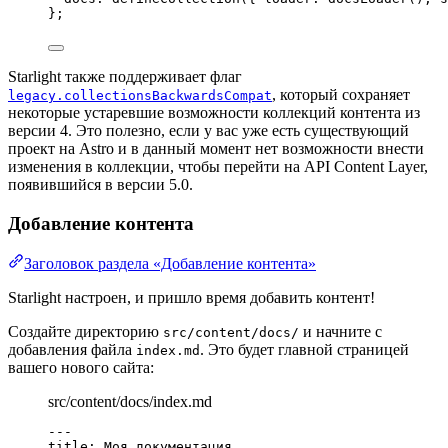
}
;
Starlight также поддерживает флаг
, который сохраняет
legacy.collectionsBackwardsCompat
некоторые устаревшие возможности коллекций контента из
версии 4. Это полезно, если у вас уже есть существующий
проект на Astro и в данный момент нет возможности внести
изменения в коллекции, чтобы перейти на API Content Layer,
появившийся в версии 5.0.
Добавление контента
Заголовок раздела «Добавление контента»
Starlight настроен, и пришло время добавить контент!
Создайте директорию
и начните с
src/content/docs/
добавления файла
. Это будет главной страницей
index.md
вашего нового сайта:
src/content/docs/index.md
---
title
: 
Моя документация