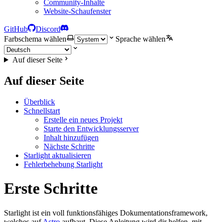
Community-Inhalte
Website-Schaufenster
GitHub
Discord
Farbschema wählen
Sprache wählen
Auf dieser Seite
Auf dieser Seite
Überblick
Schnellstart
Erstelle ein neues Projekt
Starte den Entwicklungsserver
Inhalt hinzufügen
Nächste Schritte
Starlight aktualisieren
Fehlerbehebung Starlight
Erste Schritte
Starlight ist ein voll funktionsfähiges Dokumentations­framework,
welches auf
Astro
aufbaut. Diese Anleitung wird dir helfen, mit