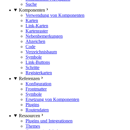
Suche
Komponenten
Verwendung von Komponenten
Karten
Link-Karten
Kartenraster
Nebenbemerkungen
Abzeichen
Code
Verzeichnisbaum
Symbole
Link-Buttons
Schritte
Registerkarten
Referenzen
Konfiguration
Frontmatter
Symbole
Ersetzung von Komponenten
Plugins
Routendaten
Ressourcen
Plugins und Integrationen
Themes