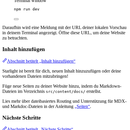
Terminal window
npm
run
dev
Daraufhin wird eine Meldung mit der URL deiner lokalen Vorschau
in deinem Terminal angezeigt. Öffne diese URL, um deine Website
zu betrachten.
Inhalt hinzufügen
Abschnitt betitelt „Inhalt hinzufügen“
Starlight ist bereit für dich, neuen Inhalt hinzuzufügen oder deine
vorhandenen Dateien mitzubringen!
Füge neue Seiten zu deiner Website hinzu, indem du Markdown-
Dateien im Verzeichnis
erstellst.
src/content/docs/
Lies mehr über dateibasiertes Routing und Unterstützung für MDX-
und Markdoc-Dateien in der Anleitung
„Seiten“
.
Nächste Schritte
Abschnitt betitelt „Nächste Schritte“