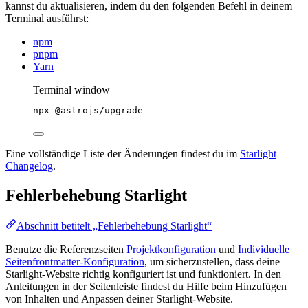
kannst du aktualisieren, indem du den folgenden Befehl in deinem
Terminal ausführst:
npm
pnpm
Yarn
Terminal window
npx
@astrojs/upgrade
Eine vollständige Liste der Änderungen findest du im
Starlight
Changelog
.
Fehlerbehebung Starlight
Abschnitt betitelt „Fehlerbehebung Starlight“
Benutze die Referenzseiten
Projekt­konfiguration
und
Individuelle
Seitenfrontmatter-Konfiguration
, um sicherzustellen, dass deine
Starlight-Website richtig konfiguriert ist und funktioniert. In den
Anleitungen in der Seitenleiste findest du Hilfe beim Hinzufügen
von Inhalten und Anpassen deiner Starlight-Website.