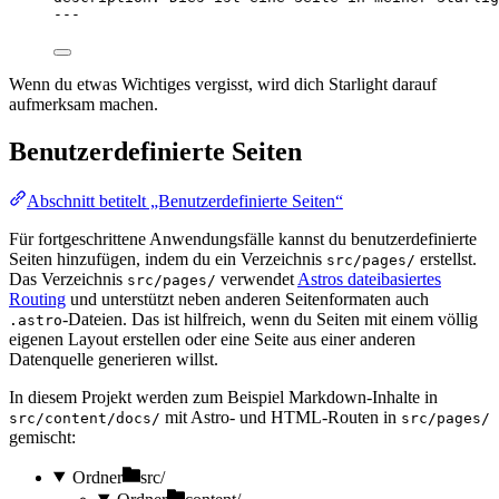
---
Wenn du etwas Wichtiges vergisst, wird dich Starlight darauf
aufmerksam machen.
Benutzerdefinierte Seiten
Abschnitt betitelt „Benutzerdefinierte Seiten“
Für fortgeschrittene Anwendungsfälle kannst du benutzerdefinierte
Seiten hinzufügen, indem du ein Verzeichnis
erstellst.
src/pages/
Das Verzeichnis
verwendet
Astros dateibasiertes
src/pages/
Routing
und unterstützt neben anderen Seitenformaten auch
-Dateien. Das ist hilfreich, wenn du Seiten mit einem völlig
.astro
eigenen Layout erstellen oder eine Seite aus einer anderen
Datenquelle generieren willst.
In diesem Projekt werden zum Beispiel Markdown-Inhalte in
mit Astro- und HTML-Routen in
src/content/docs/
src/pages/
gemischt:
Ordner
src/