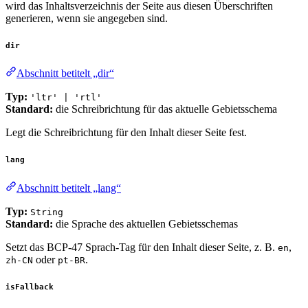
wird das Inhaltsverzeichnis der Seite aus diesen Überschriften
generieren, wenn sie angegeben sind.
dir
Abschnitt betitelt „dir“
Typ:
'ltr' | 'rtl'
Standard:
die Schreibrichtung für das aktuelle Gebietsschema
Legt die Schreibrichtung für den Inhalt dieser Seite fest.
lang
Abschnitt betitelt „lang“
Typ:
String
Standard:
die Sprache des aktuellen Gebietsschemas
Setzt das BCP-47 Sprach-Tag für den Inhalt dieser Seite, z. B.
,
en
oder
.
zh-CN
pt-BR
isFallback