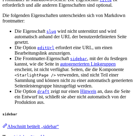
erforderlich und alle anderen Eigenschaften sind optional.
Die folgenden Eigenschaften unterscheiden sich von Markdown
frontmatter:
Die Eigenschaft
wird nicht unterstützt und wird
slug
automatisch anhand der URL der benutzerdefinierten Seite
gesetzt.
Die Option
erfordert eine URL, um einen
editUrl
Bearbeitungslink anzuzeigen.
Die Frontmatter-Eigenschaft
, mit der du festlegen
sidebar
kannst, wie die Seite in
autogenerierten Linkgruppen
erscheint, ist nicht verfügbar. Seiten, die die Komponente
verwenden, sind nicht Teil einer
<StarlightPage />
Sammlung und können nicht zu einer automatisch generierten
Seitenleistengruppe hinzugefügt werden.
Die Option
zeigt nur einen
Hinweis
an, dass die Seite
draft
ein Entwurf ist, schließt sie aber nicht automatisch von der
Produktion aus.
sidebar
Abschnitt betitelt „sidebar“