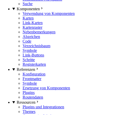
Suche
Komponenten
Verwendung von Komponenten
Karten
Link-Karten
Kartenraster
Nebenbemerkungen
Abzeichen
Code
Verzeichnisbaum
Symbole
Link-Buttons
Schritte
Registerkarten
Referenzen
Konfiguration
Frontmatter
Symbole
Ersetzung von Komponenten
Plugins
Routendaten
Ressourcen
Plugins und Integrationen
Themes