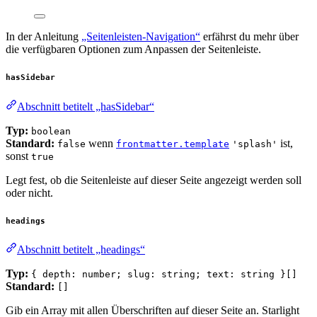
In der Anleitung
„Seitenleisten-Navigation“
erfährst du mehr über
die verfügbaren Optionen zum Anpassen der Seitenleiste.
hasSidebar
Abschnitt betitelt „hasSidebar“
Typ:
boolean
Standard:
wenn
ist,
false
frontmatter.template
'splash'
sonst
true
Legt fest, ob die Seitenleiste auf dieser Seite angezeigt werden soll
oder nicht.
headings
Abschnitt betitelt „headings“
Typ:
{ depth: number; slug: string; text: string }[]
Standard:
[]
Gib ein Array mit allen Überschriften auf dieser Seite an. Starlight