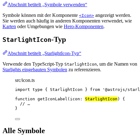
Abschnitt betitelt „Symbole verwenden“
Symbole können mit der Komponente
angezeigt werden.
<Icon>
Sie werden auch häufig in anderen Komponenten verwendet, wie
Karten
oder Umgebungen wie
Hero-Komponenten
.
-Typ
StarlightIcon
Abschnitt betitelt „StarlightIcon-Typ“
Verwende den TypeScript-Typ
, um die Namen von
StarlightIcon
Starlights eingebauten Symbolen
zu referenzieren.
src/icon.ts
import
type
 { StarlightIcon } 
from
'
@astrojs/starl
function
getIconLabel
(
icon
:
StarlightIcon
)
 {
// …
}
Alle Symbole