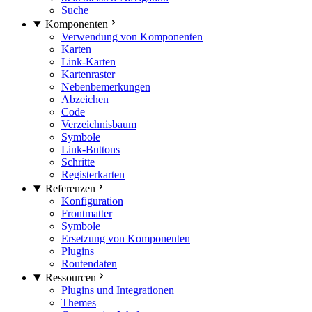
Suche
Komponenten
Verwendung von Komponenten
Karten
Link-Karten
Kartenraster
Nebenbemerkungen
Abzeichen
Code
Verzeichnisbaum
Symbole
Link-Buttons
Schritte
Registerkarten
Referenzen
Konfiguration
Frontmatter
Symbole
Ersetzung von Komponenten
Plugins
Routendaten
Ressourcen
Plugins und Integrationen
Themes