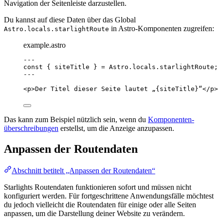
Navigation der Seitenleiste darzustellen.
Du kannst auf diese Daten über das Global
in Astro-Komponenten zugreifen:
Astro.locals.starlightRoute
example.astro
---
const { 
siteTitle
 } = 
Astro
.
locals
.
starlightRoute
;
---
<
p
>
Der Titel dieser Seite lautet „
{
siteTitle
}
“
</
p
>
Das kann zum Beispiel nützlich sein, wenn du
Komponenten­
überschreibungen
erstellst, um die Anzeige anzupassen.
Anpassen der Routendaten
Abschnitt betitelt „Anpassen der Routendaten“
Starlights Routendaten funktionieren sofort und müssen nicht
konfiguriert werden. Für fortgeschrittene Anwendungsfälle möchtest
du jedoch vielleicht die Routendaten für einige oder alle Seiten
anpassen, um die Darstellung deiner Website zu verändern.