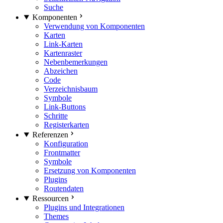
Suche
Komponenten
Verwendung von Komponenten
Karten
Link-Karten
Kartenraster
Nebenbemerkungen
Abzeichen
Code
Verzeichnisbaum
Symbole
Link-Buttons
Schritte
Registerkarten
Referenzen
Konfiguration
Frontmatter
Symbole
Ersetzung von Komponenten
Plugins
Routendaten
Ressourcen
Plugins und Integrationen
Themes