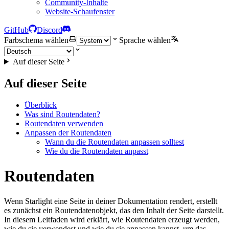
Community-Inhalte
Website-Schaufenster
GitHub
Discord
Farbschema wählen
Sprache wählen
Auf dieser Seite
Auf dieser Seite
Überblick
Was sind Routendaten?
Routendaten verwenden
Anpassen der Routendaten
Wann du die Routendaten anpassen solltest
Wie du die Routendaten anpasst
Routendaten
Wenn Starlight eine Seite in deiner Dokumentation rendert, erstellt
es zunächst ein Routendatenobjekt, das den Inhalt der Seite darstellt.
In diesem Leitfaden wird erklärt, wie Routendaten erzeugt werden,
wie du sie verwendest und wie du sie anpassen kannst, um das