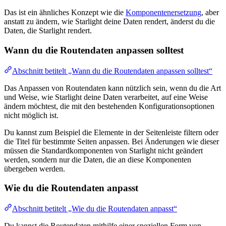
Das ist ein ähnliches Konzept wie die
Komponenten­ersetzung
, aber
anstatt zu ändern, wie Starlight deine Daten rendert, änderst du die
Daten, die Starlight rendert.
Wann du die Routendaten anpassen solltest
Abschnitt betitelt „Wann du die Routendaten anpassen solltest“
Das Anpassen von Routendaten kann nützlich sein, wenn du die Art
und Weise, wie Starlight deine Daten verarbeitet, auf eine Weise
ändern möchtest, die mit den bestehenden Konfigurations­optionen
nicht möglich ist.
Du kannst zum Beispiel die Elemente in der Seitenleiste filtern oder
die Titel für bestimmte Seiten anpassen. Bei Änderungen wie dieser
müssen die Standardkomponenten von Starlight nicht geändert
werden, sondern nur die Daten, die an diese Komponenten
übergeben werden.
Wie du die Routendaten anpasst
Abschnitt betitelt „Wie du die Routendaten anpasst“
Du kannst die Routendaten mithilfe einer speziellen Form von