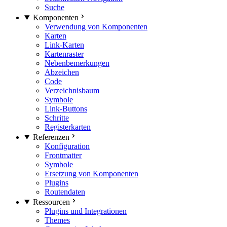
Suche
Komponenten
Verwendung von Komponenten
Karten
Link-Karten
Kartenraster
Nebenbemerkungen
Abzeichen
Code
Verzeichnisbaum
Symbole
Link-Buttons
Schritte
Registerkarten
Referenzen
Konfiguration
Frontmatter
Symbole
Ersetzung von Komponenten
Plugins
Routendaten
Ressourcen
Plugins und Integrationen
Themes