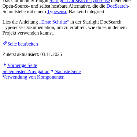
Das Community-Plugin
Starlight DocSearch Typesense
bietet eine
Open-Source- und selbst hostbare Alternative, die die
DocSearch
-
Schnittstelle mit einem
Typesense
-Backend integriert.
Lies die Anleitung
„Erste Schritte“
in der Starlight DocSearch
Typesense-Dokumentation, um zu erfahren, wie du es in deinem
Projekt verwenden kannst.
Seite bearbeiten
Zuletzt aktualisiert:
03.11.2025
Vorherige Seite
Seitenleisten-Navigation
Nächste Seite
Verwendung von Komponenten