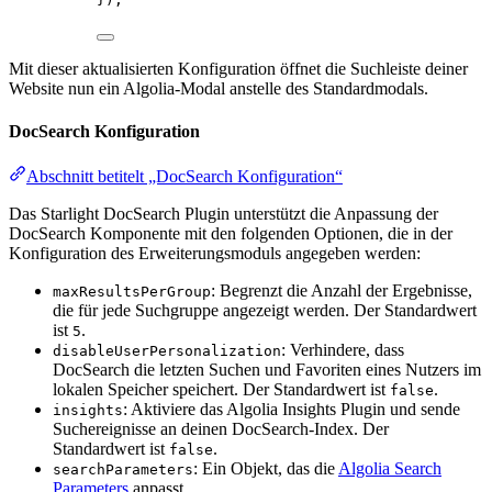
Mit dieser aktualisierten Konfiguration öffnet die Suchleiste deiner
Website nun ein Algolia-Modal anstelle des Standardmodals.
DocSearch Konfiguration
Abschnitt betitelt „DocSearch Konfiguration“
Das Starlight DocSearch Plugin unterstützt die Anpassung der
DocSearch Komponente mit den folgenden Optionen, die in der
Konfiguration des Erweiterungsmoduls angegeben werden:
: Begrenzt die Anzahl der Ergebnisse,
maxResultsPerGroup
die für jede Suchgruppe angezeigt werden. Der Standardwert
ist
.
5
: Verhindere, dass
disableUserPersonalization
DocSearch die letzten Suchen und Favoriten eines Nutzers im
lokalen Speicher speichert. Der Standardwert ist
.
false
: Aktiviere das Algolia Insights Plugin und sende
insights
Suchereignisse an deinen DocSearch-Index. Der
Standardwert ist
.
false
: Ein Objekt, das die
Algolia Search
searchParameters
Parameters
anpasst.