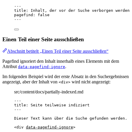
---
title
: 
Inhalt, der vor der Suche verborgen werden 
pagefind
: 
false
---
Einen Teil einer Seite ausschließen
Abschnitt betitelt „Einen Teil einer Seite ausschließen“
Pagefind ignoriert den Inhalt innerhalb eines Elements mit dem
Attribut
.
data-pagefind-ignore
Im folgenden Beispiel wird der erste Absatz in den Suchergebnissen
angezeigt, aber der Inhalt von
wird nicht angezeigt:
<div>
src/content/docs/partially-indexed.md
---
title
: 
Seite teilweise indiziert
---
Dieser Text kann über die Suche gefunden werden.
<
div
data-pagefind-ignore
>