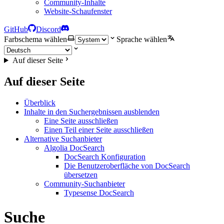
Community-Inhalte
Website-Schaufenster
GitHub
Discord
Farbschema wählen
Sprache wählen
Auf dieser Seite
Auf dieser Seite
Überblick
Inhalte in den Suchergebnissen ausblenden
Eine Seite ausschließen
Einen Teil einer Seite ausschließen
Alternative Suchanbieter
Algolia DocSearch
DocSearch Konfiguration
Die Benutzeroberfläche von DocSearch
übersetzen
Community-Suchanbieter
Typesense DocSearch
Suche