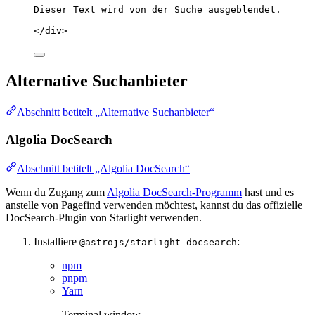
Dieser Text wird von der Suche ausgeblendet.
</
div
>
Alternative Suchanbieter
Abschnitt betitelt „Alternative Suchanbieter“
Algolia DocSearch
Abschnitt betitelt „Algolia DocSearch“
Wenn du Zugang zum
Algolia DocSearch-Programm
hast und es
anstelle von Pagefind verwenden möchtest, kannst du das offizielle
DocSearch-Plugin von Starlight verwenden.
Installiere
:
@astrojs/starlight-docsearch
npm
pnpm
Yarn
Terminal window