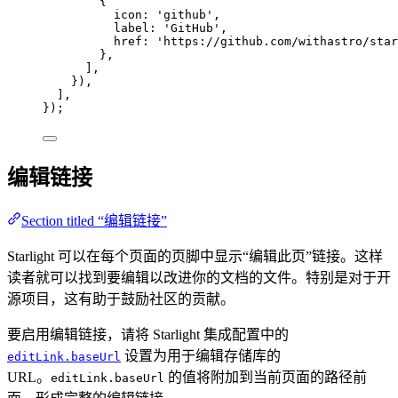
{
icon: 
'
github
'
,
label: 
'
GitHub
'
,
href: 
'
https://github.com/withastro/star
},
],
}),
],
});
编辑链接
Section titled “编辑链接”
Starlight 可以在每个页面的页脚中显示“编辑此页”链接。这样
读者就可以找到要编辑以改进你的文档的文件。特别是对于开
源项目，这有助于鼓励社区的贡献。
要启用编辑链接，请将 Starlight 集成配置中的
设置为用于编辑存储库的
editLink.baseUrl
URL。
的值将附加到当前页面的路径前
editLink.baseUrl