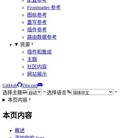
配置参考
Frontmatter 参考
图标参考
重写参考
插件参考
路由数据参考
资源
插件和集成
主题
社区内容
网站展示
GitHub
Discord
选择主题
选择语言
本页内容
本页内容
概述
添加你的 logo