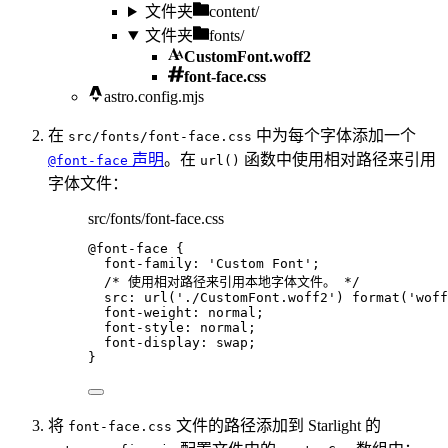
文件夹
content/
文件夹
fonts/
CustomFont.woff2
font-face.css
astro.config.mjs
在
中为每个字体添加一个
src/fonts/font-face.css
声明
。在
函数中使用相对路径来引用
@font-face
url()
字体文件：
src/fonts/font-face.css
@font-face
 {
font-family
: 
'
Custom Font
'
;
/* 使用相对路径来引用本地字体文件。 */
src
: 
url
(
'
./CustomFont.woff2
'
) 
format
(
'
woff
font-weight
: 
normal
;
font-style
: 
normal
;
font-display
: 
swap
;
}
将
文件的路径添加到 Starlight 的
font-face.css