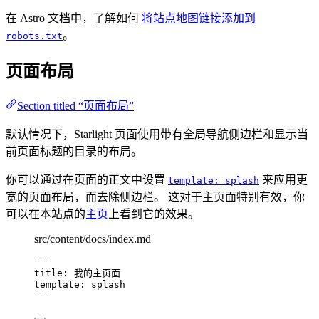
在 Astro 文档中，了解如何
将站点地图链接添加到
。
robots.txt
页面布局
Section titled “页面布局”
默认情况下，Starlight 页面使用带有全局导航侧边栏和显示当
前页面标题的目录的布局。
你可以通过在页面的正文中设置
来应用更
template: splash
宽的页面布局，而去除侧边栏。 这对于主页面特别有效，你
可以在本站点的
主页
上看到它的效果。
src/content/docs/index.md
---
title
: 
我的主页面
template
: 
splash
---