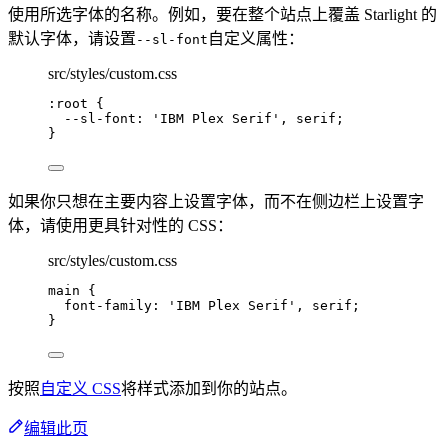
使用所选字体的名称。例如，要在整个站点上覆盖 Starlight 的
默认字体，请设置
自定义属性：
--sl-font
src/styles/custom.css
:root
 {
--sl-font
: 
'
IBM Plex Serif
'
, 
serif
;
}
如果你只想在主要内容上设置字体，而不在侧边栏上设置字
体，请使用更具针对性的 CSS：
src/styles/custom.css
main
 {
font-family
: 
'
IBM Plex Serif
'
, 
serif
;
}
按照
自定义 CSS
将样式添加到你的站点。
编辑此页