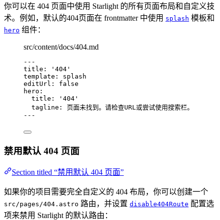
你可以在 404 页面中使用 Starlight 的所有页面布局和自定义技
术。例如，默认的404页面在 frontmatter 中使用
模板和
splash
组件：
hero
src/content/docs/404.md
---
title
: 
'
404
'
template
: 
splash
editUrl
: 
false
hero
:
title
: 
'
404
'
tagline
: 
页面未找到。请检查URL或尝试使用搜索栏。
---
禁用默认 404 页面
Section titled “禁用默认 404 页面”
如果你的项目需要完全自定义的 404 布局，你可以创建一个
路由，并设置
配置选
src/pages/404.astro
disable404Route
项来禁用 Starlight 的默认路由：