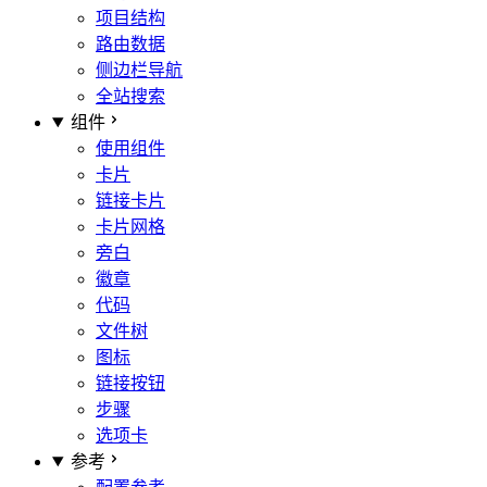
项目结构
路由数据
侧边栏导航
全站搜索
组件
使用组件
卡片
链接卡片
卡片网格
旁白
徽章
代码
文件树
图标
链接按钮
步骤
选项卡
参考