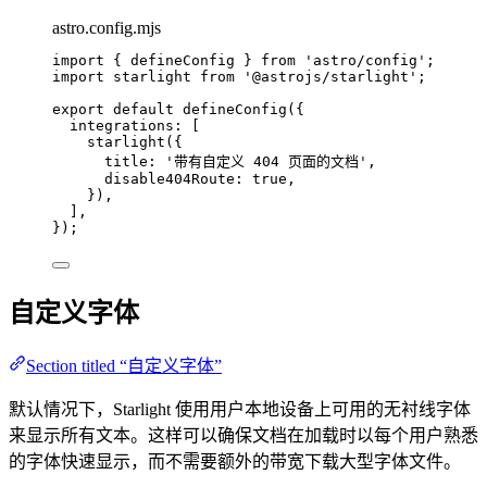
astro.config.mjs
import
 { defineConfig } 
from
'
astro/config
'
;
import
 starlight 
from
'
@astrojs/starlight
'
;
export
default
defineConfig
({
integrations: [
starlight
({
title: 
'
带有自定义 404 页面的文档
'
,
disable404Route: 
true
,
}),
],
});
自定义字体
Section titled “自定义字体”
默认情况下，Starlight 使用用户本地设备上可用的无衬线字体
来显示所有文本。这样可以确保文档在加载时以每个用户熟悉
的字体快速显示，而不需要额外的带宽下载大型字体文件。