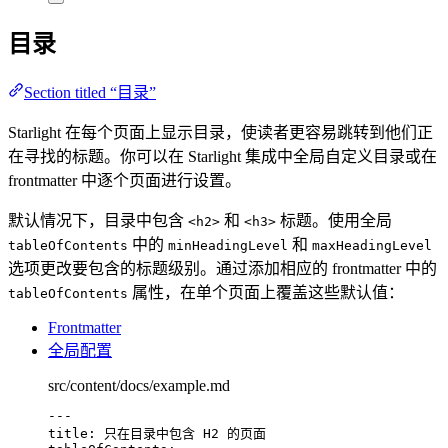
目录
Section titled “目录”
Starlight 在每个页面上显示目录，使读者更容易跳转到他们正
在寻找的标题。你可以在 Starlight 集成中全局自定义目录或在
frontmatter 中逐个页面进行设置。
默认情况下，目录中包含
和
标题。使用全局
<h2>
<h3>
中的
和
tableOfContents
minHeadingLevel
maxHeadingLevel
选项更改要包含的标题级别。通过添加相应的 frontmatter 中的
属性，在单个页面上覆盖这些默认值：
tableOfContents
Frontmatter
全局配置
src/content/docs/example.md
---
title
: 
只在目录中包含 H2 的页面