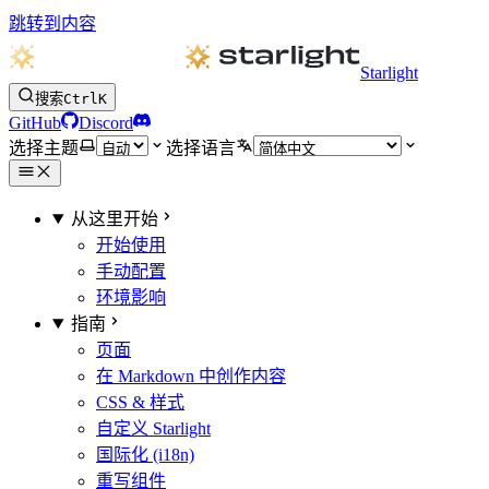
跳转到内容
Starlight
搜索
Ctrl
K
GitHub
Discord
选择主题
选择语言
从这里开始
开始使用
手动配置
环境影响
指南
页面
在 Markdown 中创作内容
CSS & 样式
自定义 Starlight
国际化 (i18n)
重写组件