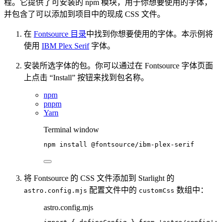
程。它提供了可安装的 npm 模块，用于你想要使用的字体，
并包含了可以添加到项目中的现成 CSS 文件。
在
Fontsource 目录
中找到你想要使用的字体。本示例将
使用
IBM Plex Serif
字体。
安装所选字体的包。你可以通过在 Fontsource 字体页面
上点击 “Install” 按钮来找到包名称。
npm
pnpm
Yarn
Terminal window
npm
install
@fontsource/ibm-plex-serif
将 Fontsource 的 CSS 文件添加到 Starlight 的
配置文件中的
数组中：
astro.config.mjs
customCss
astro.config.mjs