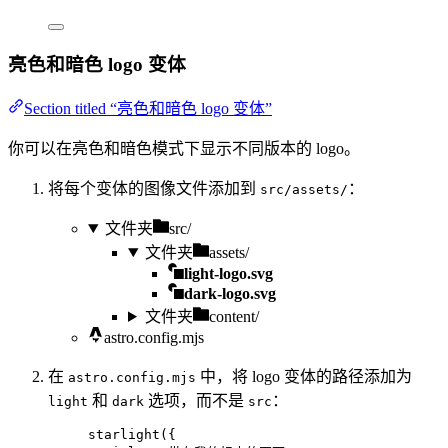
亮色和暗色 logo 变体
Section titled “亮色和暗色 logo 变体”
你可以在亮色和暗色模式下显示不同版本的 logo。
将每个变体的图像文件添加到
：
src/assets/
文件夹
src/
文件夹
assets/
light-logo.svg
dark-logo.svg
文件夹
content/
astro.config.mjs
在
中，将 logo 变体的路径添加为
astro.config.mjs
和
选项，而不是
：
light
dark
src
starlight
({