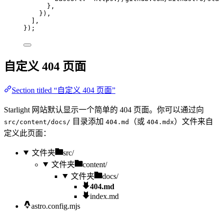
},
}),
],
});
自定义 404 页面
Section titled “自定义 404 页面”
Starlight 网站默认显示一个简单的 404 页面。你可以通过向
目录添加
（或
）文件来自
src/content/docs/
404.md
404.mdx
定义此页面：
文件夹
src/
文件夹
content/
文件夹
docs/
404.md
index.md
astro.config.mjs