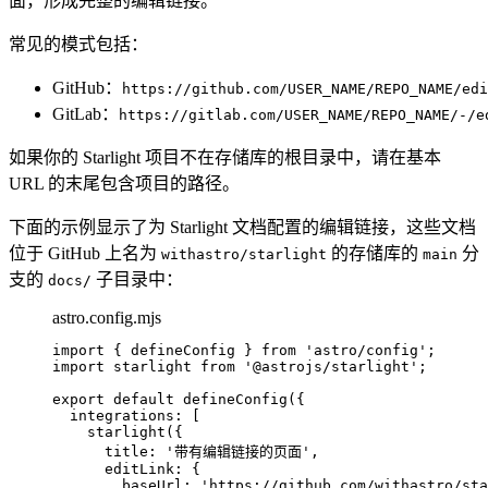
面，形成完整的编辑链接。
常见的模式包括：
GitHub：
https://github.com/USER_NAME/REPO_NAME/edi
GitLab：
https://gitlab.com/USER_NAME/REPO_NAME/-/e
如果你的 Starlight 项目不在存储库的根目录中，请在基本
URL 的末尾包含项目的路径。
下面的示例显示了为 Starlight 文档配置的编辑链接，这些文档
位于 GitHub 上名为
的存储库的
分
withastro/starlight
main
支的
子目录中：
docs/
astro.config.mjs
import
 { defineConfig } 
from
'
astro/config
'
;
import
 starlight 
from
'
@astrojs/starlight
'
;
export
default
defineConfig
({
integrations: [
starlight
({
title: 
'
带有编辑链接的页面
'
,
editLink: {
baseUrl: 
'
https://github.com/withastro/sta