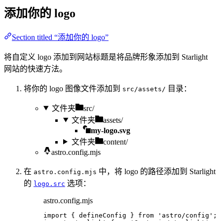
添加你的 logo
Section titled “添加你的 logo”
将自定义 logo 添加到网站标题是将品牌形象添加到 Starlight
网站的快速方法。
将你的 logo 图像文件添加到
目录：
src/assets/
文件夹
src/
文件夹
assets/
my-logo.svg
文件夹
content/
astro.config.mjs
在
中，将 logo 的路径添加到 Starlight
astro.config.mjs
的
选项：
logo.src
astro.config.mjs
import
 { defineConfig } 
from
'
astro/config
'
;