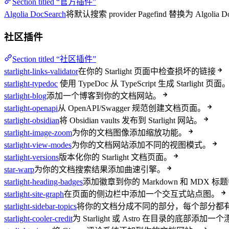
Section titled “官方插件”
Algolia DocSearch
将默认搜索 provider Pagefind 替换为 Algolia D
社区插件
Section titled “社区插件”
starlight-links-validator
在你的 Starlight 页面中检查损坏的链接
starlight-typedoc
使用 TypeDoc 从 TypeScript 生成 Starlight 页面
starlight-blog
添加一个博客到你的文档网站。
starlight-openapi
从 OpenAPI/Swagger 规范创建文档页面。
starlight-obsidian
将 Obsidian vaults 发布到 Starlight 网站。
starlight-image-zoom
为你的文档图像添加缩放功能。
starlight-view-modes
为你的文档网站添加不同的视图模式。
starlight-versions
版本化你的 Starlight 文档页面。
star-warp
为你的文档搜索结果添加曲速引擎。
starlight-heading-badges
添加徽章到你的 Markdown 和 MDX 标
starlight-site-graph
在页面的侧边栏中添加一个交互式站点图。
starlight-sidebar-topics
将你的文档分成不同的部分，每个部分都
starlight-cooler-credit
为 Starlight 或 Astro 在目录的底部添加一个漂