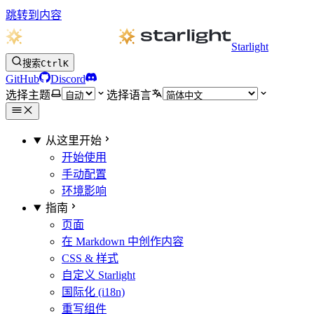
跳转到内容
Starlight
搜索
Ctrl
K
GitHub
Discord
选择主题
选择语言
从这里开始
开始使用
手动配置
环境影响
指南
页面
在 Markdown 中创作内容
CSS & 样式
自定义 Starlight
国际化 (i18n)
重写组件