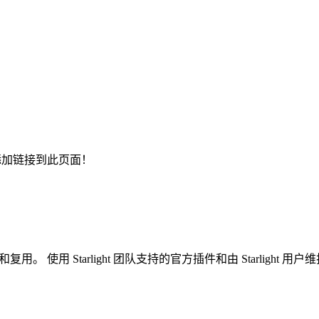
PR 来添加链接到此页面！
和复用。 使用 Starlight 团队支持的官方插件和由 Starligh