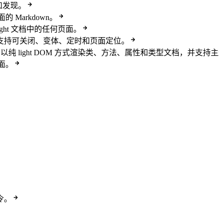
织和发现。
Markdown。
ght 文档中的任何页面。
横幅，支持可关闭、变体、定时和页面定位。
组件集，以纯 light DOM 方式渲染类、方法、属性和类型文档，并
面。
令。