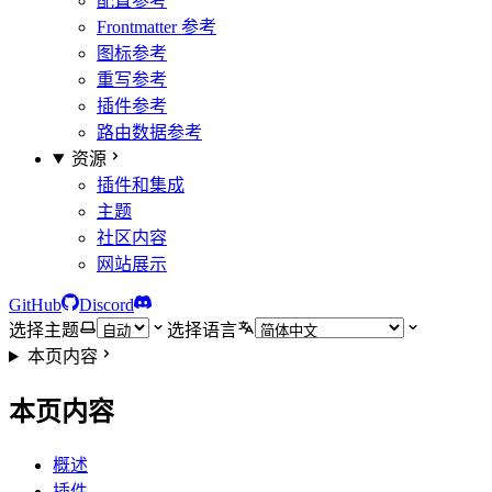
配置参考
Frontmatter 参考
图标参考
重写参考
插件参考
路由数据参考
资源
插件和集成
主题
社区内容
网站展示
GitHub
Discord
选择主题
选择语言
本页内容
本页内容
概述
插件