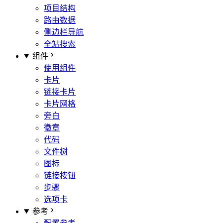
项目结构
路由数据
侧边栏导航
全站搜索
组件
使用组件
卡片
链接卡片
卡片网格
旁白
徽章
代码
文件树
图标
链接按钮
步骤
选项卡
参考