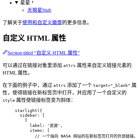
星星
天狼星
Stub
了解关于
使用和自定义徽章
的更多信息。
自定义 HTML 属性
Section titled “自定义 HTML 属性”
可以通过在链接对象里添加
属性来自定义链接元素的
attrs
HTML 属性。
在下面的例子中，通过
添加了一个
属
attrs
target="_blank"
性，使得链接在新标签页中打开，并应用了一个自定义的
属性使链接标签变为斜体：
style
starlight
({
sidebar: [
{
label: 
'
资源
'
,
items: [
// 一个指向 NASA 网站的在新标签页打开的外部链接。