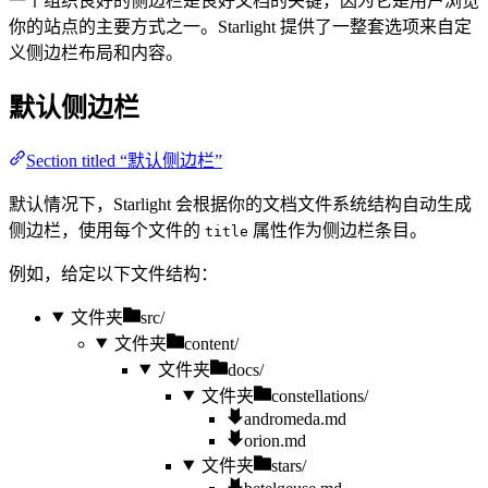
一个组织良好的侧边栏是良好文档的关键，因为它是用户浏览
你的站点的主要方式之一。Starlight 提供了一整套选项来自定
义侧边栏布局和内容。
默认侧边栏
Section titled “默认侧边栏”
默认情况下，Starlight 会根据你的文档文件系统结构自动生成
侧边栏，使用每个文件的
属性作为侧边栏条目。
title
例如，给定以下文件结构：
文件夹
src/
文件夹
content/
文件夹
docs/
文件夹
constellations/
andromeda.md
orion.md
文件夹
stars/