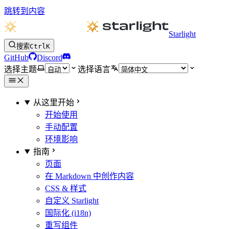
跳转到内容
Starlight
搜索
Ctrl
K
GitHub
Discord
选择主题
选择语言
从这里开始
开始使用
手动配置
环境影响
指南
页面
在 Markdown 中创作内容
CSS & 样式
自定义 Starlight
国际化 (i18n)
重写组件