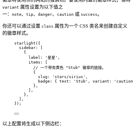
属性设置为以下值之
variant
一：
、
、
、
或
。
note
tip
danger
caution
success
你还可以通过设置
属性为一个 CSS 类名来创建自定义
class
的徽章样式。
starlight
({
sidebar: [
{
label: 
'
星星
'
,
items: [
// 一个带有黄色 "Stub" 徽章的链接。
{
slug: 
'
stars/sirius
'
,
badge: { text: 
'
Stub
'
, variant: 
'
caution
},
],
},
],
});
以上配置将生成以下侧边栏：