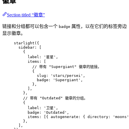
徽章
Section titled “徽章”
链接和分组都可以包含一个
属性，以在它们的标签旁边
badge
显示徽章。
starlight
({
sidebar: [
{
label: 
'
星星
'
,
items: [
// 带有 "Supergiant" 徽章的链接。
{
slug: 
'
stars/persei
'
,
badge: 
'
Supergiant
'
,
},
],
},
// 带有 "Outdated" 徽章的分组。
{
label: 
'
卫星
'
,
badge: 
'
Outdated
'
,
items: [{ autogenerate: { directory: 
'
moons
'
},
],