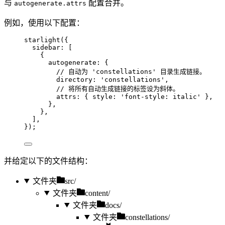
与
配置合并。
autogenerate.attrs
例如，使用以下配置：
starlight
({
sidebar: [
{
autogenerate: {
// 自动为 'constellations' 目录生成链接。
directory: 
'
constellations
'
,
// 将所有自动生成链接的标签设为斜体。
attrs: { style: 
'
font-style: italic
'
 },
},
},
],
});
并给定以下的文件结构：
文件夹
src/
文件夹
content/
文件夹
docs/
文件夹
constellations/