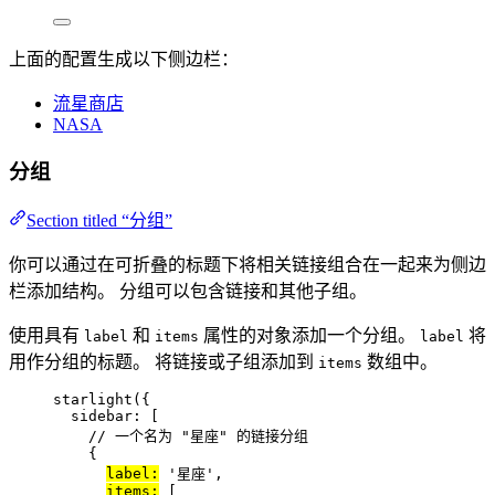
上面的配置生成以下侧边栏：
流星商店
NASA
分组
Section titled “分组”
你可以通过在可折叠的标题下将相关链接组合在一起来为侧边
栏添加结构。 分组可以包含链接和其他子组。
使用具有
和
属性的对象添加一个分组。
将
label
items
label
用作分组的标题。 将链接或子组添加到
数组中。
items
starlight
({
sidebar: [
// 一个名为 "星座" 的链接分组
{
label:
'
星座
'
,
items:
 [