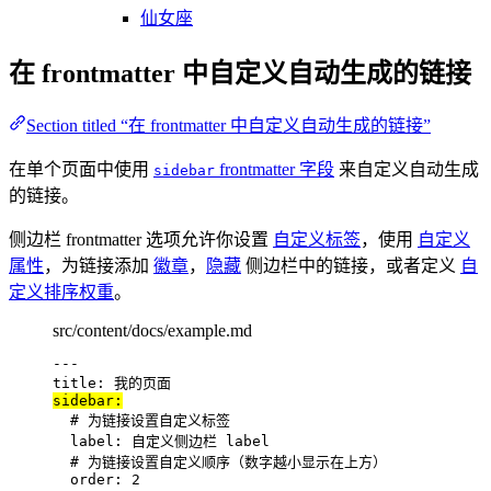
仙女座
在 frontmatter 中自定义自动生成的链接
Section titled “在 frontmatter 中自定义自动生成的链接”
在单个页面中使用
frontmatter 字段
来自定义自动生成
sidebar
的链接。
侧边栏 frontmatter 选项允许你设置
自定义标签
，使用
自定义
属性
，为链接添加
徽章
，
隐藏
侧边栏中的链接，或者定义
自
定义排序权重
。
src/content/docs/example.md
---
title
: 
我的页面
sidebar
:
# 为链接设置自定义标签
label
: 
自定义侧边栏 label
# 为链接设置自定义顺序（数字越小显示在上方）
order
: 
2