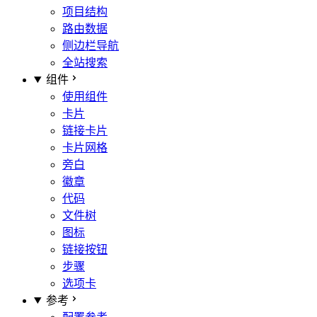
项目结构
路由数据
侧边栏导航
全站搜索
组件
使用组件
卡片
链接卡片
卡片网格
旁白
徽章
代码
文件树
图标
链接按钮
步骤
选项卡
参考