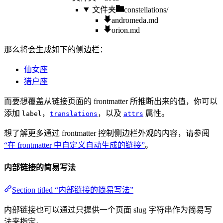
文件夹
constellations/
andromeda.md
orion.md
那么将会生成如下的侧边栏：
仙女座
猎户座
而要想覆盖从链接页面的 frontmatter 所推断出来的值，你可以
添加
，
，以及
属性。
label
translations
attrs
想了解更多通过 frontmatter 控制侧边栏外观的内容，请参阅
“在 frontmatter 中自定义自动生成的链接”
。
内部链接的简易写法
Section titled “内部链接的简易写法”
内部链接也可以通过只提供一个页面 slug 字符串作为简易写
法来指定。