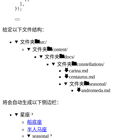
],
});
给定以下文件结构：
文件夹
src/
文件夹
content/
文件夹
docs/
文件夹
constellations/
carina.md
centaurus.md
文件夹
seasonal/
andromeda.md
将会自动生成以下侧边栏：
星座
船底座
半人马座
seasonal