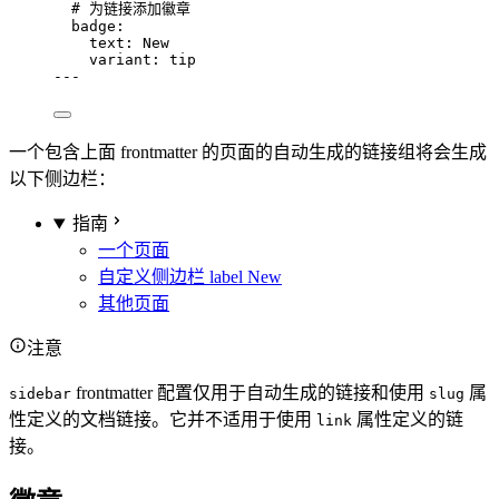
# 为链接添加徽章
badge
:
text
: 
New
variant
: 
tip
---
一个包含上面 frontmatter 的页面的自动生成的链接组将会生成
以下侧边栏：
指南
一个页面
自定义侧边栏 label
New
其他页面
注意
frontmatter 配置仅用于自动生成的链接和使用
属
sidebar
slug
性定义的文档链接。它并不适用于使用
属性定义的链
link
接。