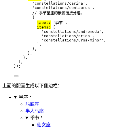
'
constellations/carina
'
,
'
constellations/centaurus
'
,
// 季节星座的嵌套链接分组。
{
label:
'
季节
'
,
items:
 [
'
constellations/andromeda
'
,
'
constellations/orion
'
,
'
constellations/ursa-minor
'
,
],
},
],
},
],
});
上面的配置生成以下侧边栏：
星座
船底座
半人马座
季节
仙女座