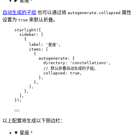
星座
自动生成的子组
也可以通过将
属性
autogenerate.collapsed
设置为
来默认折叠。
true
starlight
({
sidebar: [
{
label: 
'
星座
'
,
items: [
{
autogenerate: {
directory: 
'
constellations
'
,
// 默认折叠自动生成的子组。
collapsed: 
true
,
},
},
],
},
],
});
以上配置将生成以下侧边栏：
星座