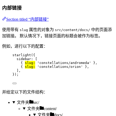
内部链接
Section titled “内部链接”
使用带有
属性的对象为
中的页面添
slug
src/content/docs/
加链接。 默认情况下，链接页面的标题会被作为标签。
例如，进行以下的配置：
starlight
({
sidebar: [
{ 
slug:
'
constellations/andromeda
'
 },
{ 
slug:
'
constellations/orion
'
 },
],
});
并给定以下的文件结构：
文件夹
src/
文件夹
content/
文件夹
docs/