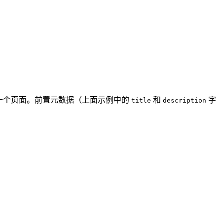
站点上的一个页面。前置元数据（上面示例中的
和
字
title
description