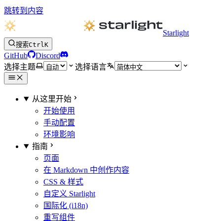
跳转到内容
Starlight
搜索
Ctrl
K
GitHub
Discord
选择主题
选择语言
从这里开始
开始使用
手动配置
环境影响
指南
页面
在 Markdown 中创作内容
CSS & 样式
自定义 Starlight
国际化 (i18n)
重写组件