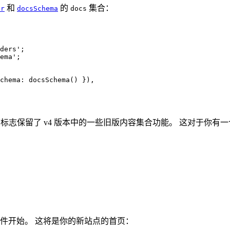
和
的
集合：
er
docsSchema
docs
ders
'
;
ema
'
;
chema: 
docsSchema
()
 }
)
,
标志保留了 v4 版本中的一些旧版内容集合功能。 这对于你有一
件开始。 这将是你的新站点的首页：