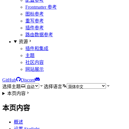
配置参考
Frontmatter 参考
图标参考
重写参考
插件参考
路由数据参考
资源
插件和集成
主题
社区内容
网站展示
GitHub
Discord
选择主题
选择语言
本页内容
本页内容
概述
设置 Starlight