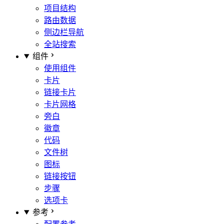
项目结构
路由数据
侧边栏导航
全站搜索
组件
使用组件
卡片
链接卡片
卡片网格
旁白
徽章
代码
文件树
图标
链接按钮
步骤
选项卡
参考