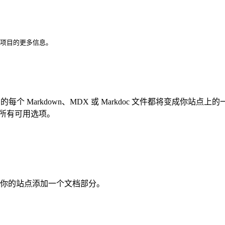
我的项目的更多信息。
的每个 Markdown、MDX 或 Markdoc 文件都将变成你
所有可用选项。
快速地为你的站点添加一个文档部分。