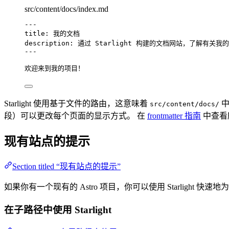
src/content/docs/index.md
---
title
: 
我的文档
description
: 
通过 Starlight 构建的文档网站，了解有关
---
欢迎来到我的项目！
Starlight 使用基于文件的路由，这意味着
中
src/content/docs/
段）可以更改每个页面的显示方式。 在
frontmatter 指南
中查看
现有站点的提示
Section titled “现有站点的提示”
如果你有一个现有的 Astro 项目，你可以使用 Starlight 
在子路径中使用 Starlight