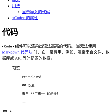
用法
显示导入的代码
<Code> 的属性
代码
组件可以渲染出语法高亮的代码。 当无法使用
<Code>
Markdown 代码块
时，它非常有用，例如，渲染来自文件、数
据库或 API 等外部源的数据。
预览
example.md
## 欢迎
来自 
**
宇宙
**
 的问候！