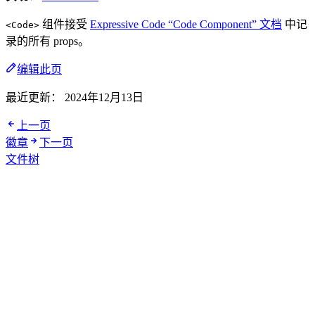
组件接受
Expressive Code “Code Component” 文档
中记
<Code>
录的所有 props。
编辑此页
最近更新：
2024年12月13日
上一页
徽章
下一页
文件树