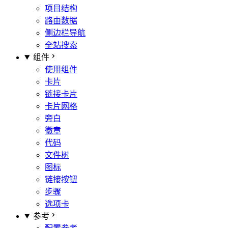
项目结构
路由数据
侧边栏导航
全站搜索
组件
使用组件
卡片
链接卡片
卡片网格
旁白
徽章
代码
文件树
图标
链接按钮
步骤
选项卡
参考