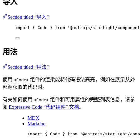
导入
Section titled “导入”
import
 { Code } 
from
'
@astrojs/starlight/component
用法
Section titled “用法”
使用
组件的渲染能将代码语法高亮，例如在展示从外
<Code>
部源获取的代码时。
有关如何使用
组件和可用属性的完整列表信息，请参
<Code>
阅
Expressive Code “代码组件” 文档
。
MDX
Markdoc
import
 { Code } 
from
'
@astrojs/starlight/comp