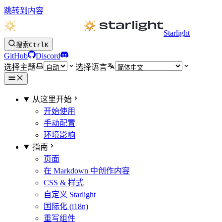
跳转到内容
Starlight
搜索
Ctrl
K
GitHub
Discord
选择主题
选择语言
从这里开始
开始使用
手动配置
环境影响
指南
页面
在 Markdown 中创作内容
CSS & 样式
自定义 Starlight
国际化 (i18n)
重写组件